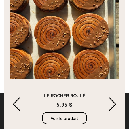
LE ROCHER ROULÉ
5.95 $
Voir le produit