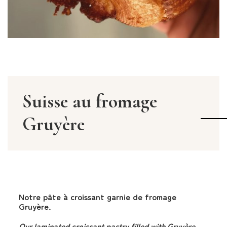
Suisse au fromage
Gruyère
Notre pâte à croissant garnie de fromage
Gruyère.
Our laminated croissant pastry filled with Gruyère